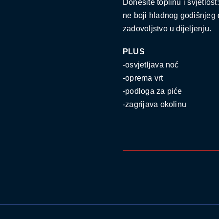
Donesite toplinu i svjetlost:
ne boji hladnog godišnjeg 
zadovoljstvo u dijeljenju.
PLUS
-osvjetljava noć
-oprema vrt
-podloga za piće
-zagrijava okolinu