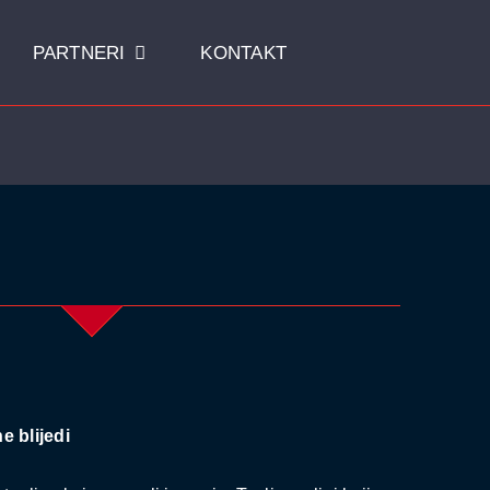
PARTNERI
KONTAKT
Domaćinstvo
Dezinfekcija
ne blijedi