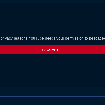
 privacy reasons YouTube needs your permission to be loade
I ACCEPT