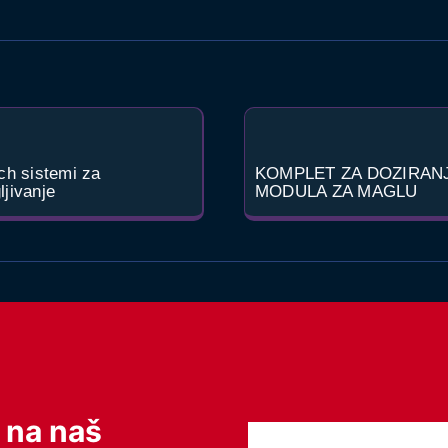
ch sistemi za
KOMPLET ZA DOZIRAN
jivanje
MODULA ZA MAGLU
e na naš