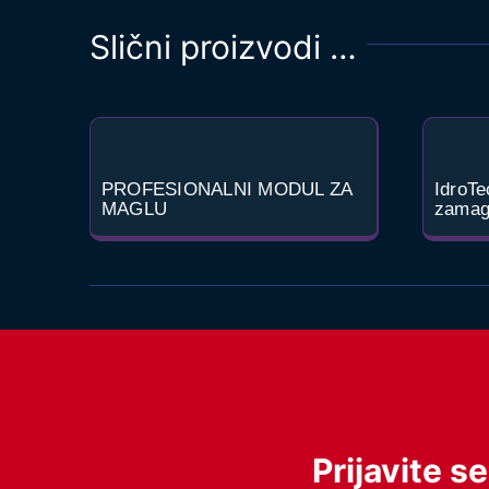
Slični proizvodi …
PROFESIONALNI MODUL ZA
IdroTe
MAGLU
zamagl
Prijavite s