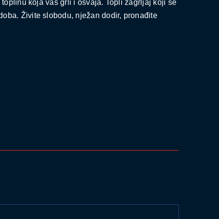
 toplinu koja vas grli i osvaja. Topli zagrljaj koji se
doba. Živite slobodu, nježan dodir, pronađite