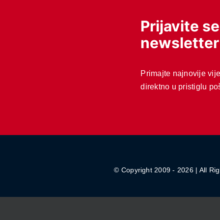
Prijavite s
newsletter
Primajte najnovije vij
direktno u pristiglu po
© Copyright 2009 - 2026 | All Rig