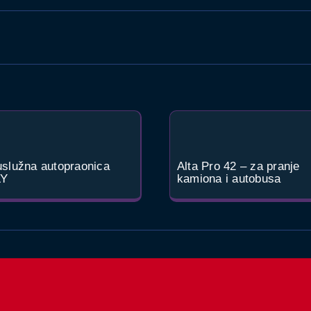
služna autopraonica
Alta Pro 42 – za pranje
LY
kamiona i autobusa