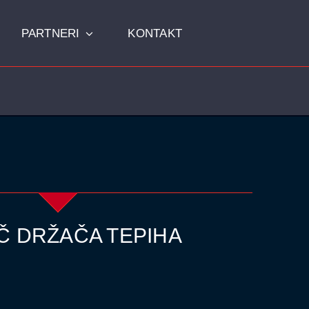
PARTNERI
KONTAKT
Domaćinstvo
Dezinfekcija
Č DRŽAČA TEPIHA