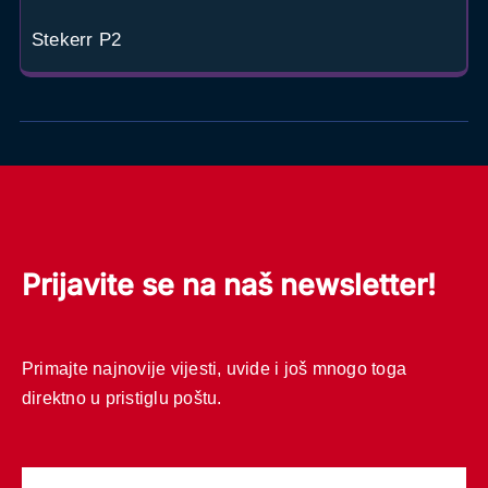
Stekerr P2
Prijavite se na naš newsletter!
Primajte najnovije vijesti, uvide i još mnogo toga
direktno u pristiglu poštu.