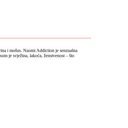
ina i mošus. Naomi Addiction je senzualna
som je svježina, lakoća, ženstvenost – što